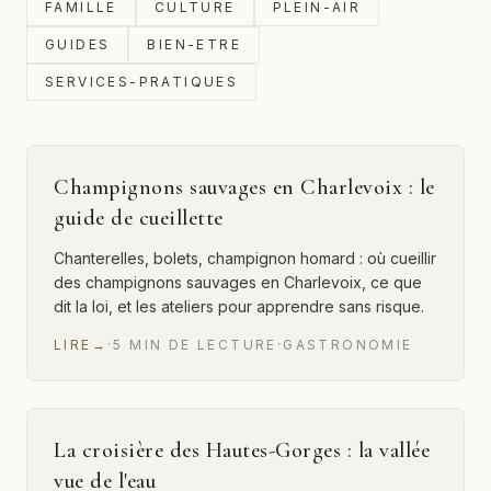
FAMILLE
CULTURE
PLEIN-AIR
GUIDES
BIEN-ETRE
SERVICES-PRATIQUES
Champignons sauvages en Charlevoix : le
guide de cueillette
Chanterelles, bolets, champignon homard : où cueillir
des champignons sauvages en Charlevoix, ce que
dit la loi, et les ateliers pour apprendre sans risque.
LIRE
→
·
5
MIN
DE LECTURE
·
GASTRONOMIE
La croisière des Hautes-Gorges : la vallée
vue de l'eau