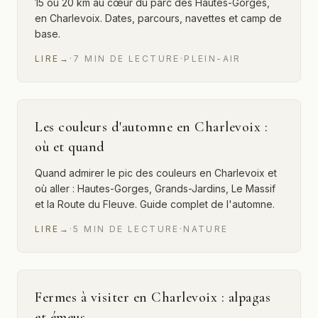
15 ou 20 km au cœur du parc des Hautes-Gorges,
en Charlevoix. Dates, parcours, navettes et camp de
base.
LIRE
→
·
7
MIN
DE LECTURE
·
PLEIN-AIR
Les couleurs d'automne en Charlevoix :
où et quand
Quand admirer le pic des couleurs en Charlevoix et
où aller : Hautes-Gorges, Grands-Jardins, Le Massif
et la Route du Fleuve. Guide complet de l'automne.
LIRE
→
·
5
MIN
DE LECTURE
·
NATURE
Fermes à visiter en Charlevoix : alpagas
et émeus