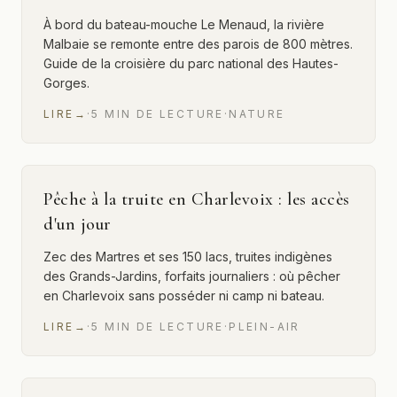
À bord du bateau-mouche Le Menaud, la rivière
Malbaie se remonte entre des parois de 800 mètres.
Guide de la croisière du parc national des Hautes-
Gorges.
LIRE
→
·
5
MIN
DE LECTURE
·
NATURE
Pêche à la truite en Charlevoix : les accès
d'un jour
Zec des Martres et ses 150 lacs, truites indigènes
des Grands-Jardins, forfaits journaliers : où pêcher
en Charlevoix sans posséder ni camp ni bateau.
LIRE
→
·
5
MIN
DE LECTURE
·
PLEIN-AIR