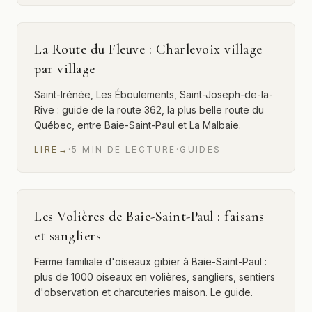
La Route du Fleuve : Charlevoix village
par village
Saint-Irénée, Les Éboulements, Saint-Joseph-de-la-
Rive : guide de la route 362, la plus belle route du
Québec, entre Baie-Saint-Paul et La Malbaie.
LIRE
→
·
5
MIN
DE LECTURE
·
GUIDES
Les Volières de Baie-Saint-Paul : faisans
et sangliers
Ferme familiale d'oiseaux gibier à Baie-Saint-Paul :
plus de 1000 oiseaux en volières, sangliers, sentiers
d'observation et charcuteries maison. Le guide.