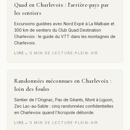
Quad en Charlevoix : l'arrière-pays par
les sentiers
Excursions guidées avec Nord Expé à La Malbaie et
300 km de sentiers du Club Quad Destination
Charlevoix : le guide du VTT dans les montagnes de
Charlevoix.
LIRE
→
·
5
MIN
DE LECTURE
·
PLEIN-AIR
Randonnées méconnues en Charlevoix :
loin des foules
Sentier de l'Orignac, Pas de Géants, Mont à Liguori,
Zec Lac-au-Sable : cinq randonnées confidentielles
en Charlevoix quand l'Acropole déborde.
LIRE
→
·
5
MIN
DE LECTURE
·
PLEIN-AIR