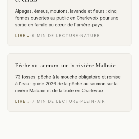
Alpagas, émeus, moutons, lavande et fleurs : cinq
fermes ouvertes au public en Charlevoix pour une
sortie en famille au cœur de l'arrière-pays.
LIRE
→
·
6
MIN
DE LECTURE
·
NATURE
Pêche au saumon sur la rivière Malbaie
73 fosses, pêche à la mouche obligatoire et remise
à l'eau : guide 2026 de la pêche au saumon sur la
rivière Malbaie et de la truite en Charlevoix.
LIRE
→
·
7
MIN
DE LECTURE
·
PLEIN-AIR
12 sur 29 articles affichés