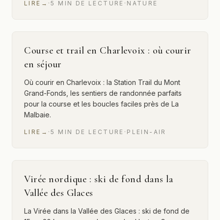
LIRE
→
·
5
MIN
DE LECTURE
·
NATURE
Course et trail en Charlevoix : où courir
en séjour
Où courir en Charlevoix : la Station Trail du Mont
Grand-Fonds, les sentiers de randonnée parfaits
pour la course et les boucles faciles près de La
Malbaie.
LIRE
→
·
5
MIN
DE LECTURE
·
PLEIN-AIR
Virée nordique : ski de fond dans la
Vallée des Glaces
La Virée dans la Vallée des Glaces : ski de fond de