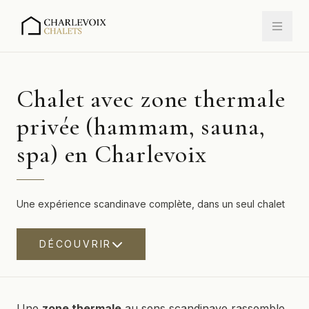
Chalet avec zone thermale
privée (hammam, sauna,
spa) en Charlevoix
Une expérience scandinave complète, dans un seul chalet
DÉCOUVRIR
Une
zone thermale
au sens scandinave rassemble