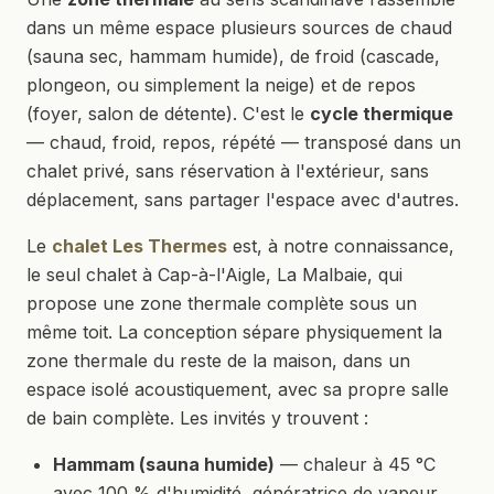
dans un même espace plusieurs sources de chaud
(sauna sec, hammam humide), de froid (cascade,
plongeon, ou simplement la neige) et de repos
(foyer, salon de détente). C'est le
cycle thermique
— chaud, froid, repos, répété — transposé dans un
chalet privé, sans réservation à l'extérieur, sans
déplacement, sans partager l'espace avec d'autres.
Le
chalet Les Thermes
est, à notre connaissance,
le seul chalet à Cap-à-l'Aigle, La Malbaie, qui
propose une zone thermale complète sous un
même toit. La conception sépare physiquement la
zone thermale du reste de la maison, dans un
espace isolé acoustiquement, avec sa propre salle
de bain complète. Les invités y trouvent :
Hammam (sauna humide)
— chaleur à 45 °C
avec 100 % d'humidité, génératrice de vapeur