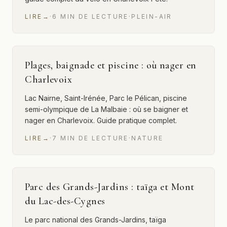
LIRE
→
·
6
MIN
DE LECTURE
·
PLEIN-AIR
Plages, baignade et piscine : où nager en
Charlevoix
Lac Nairne, Saint-Irénée, Parc le Pélican, piscine
semi-olympique de La Malbaie : où se baigner et
nager en Charlevoix. Guide pratique complet.
LIRE
→
·
7
MIN
DE LECTURE
·
NATURE
Parc des Grands-Jardins : taïga et Mont
du Lac-des-Cygnes
Le parc national des Grands-Jardins, taïga