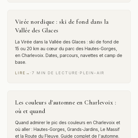
Virée nordique : ski de fond dans la
Vallée des Glaces
La Virée dans la Vallée des Glaces : ski de fond de
15 ou 20 km au cœur du parc des Hautes-Gorges,
en Charlevoix. Dates, parcours, navettes et camp de
base.
LIRE
→
·
7
MIN
DE LECTURE
·
PLEIN-AIR
Les couleurs d'automne en Charlevoix :
où et quand
Quand admirer le pic des couleurs en Charlevoix et
où aller : Hautes-Gorges, Grands-Jardins, Le Massif
et la Route du Fleuve. Guide complet de l'automne.