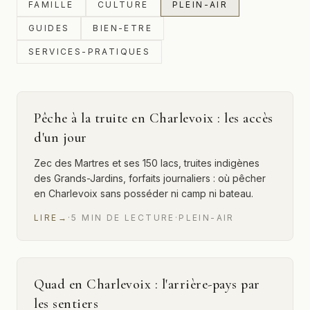
FAMILLE
CULTURE
PLEIN-AIR
GUIDES
BIEN-ETRE
SERVICES-PRATIQUES
Pêche à la truite en Charlevoix : les accès
d'un jour
Zec des Martres et ses 150 lacs, truites indigènes
des Grands-Jardins, forfaits journaliers : où pêcher
en Charlevoix sans posséder ni camp ni bateau.
LIRE
→
·
5
MIN
DE LECTURE
·
PLEIN-AIR
Quad en Charlevoix : l'arrière-pays par
les sentiers