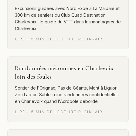
Excursions guidées avec Nord Expé à La Malbaie et
300 km de sentiers du Club Quad Destination
Charlevoix : le guide du VTT dans les montagnes de
Charlevoix.
LIRE
→
·
5
MIN
DE LECTURE
·
PLEIN-AIR
Randonnées méconnues en Charlevoix :
loin des foules
Sentier de l'Orignac, Pas de Géants, Mont à Liguori,
Zec Lac-au-Sable : cinq randonnées confidentielles
en Charlevoix quand l'Acropole déborde.
LIRE
→
·
5
MIN
DE LECTURE
·
PLEIN-AIR