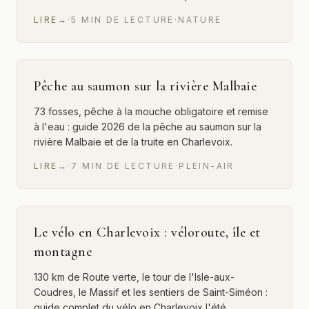
LIRE
→
·
5
MIN
DE LECTURE
·
NATURE
Pêche au saumon sur la rivière Malbaie
73 fosses, pêche à la mouche obligatoire et remise
à l'eau : guide 2026 de la pêche au saumon sur la
rivière Malbaie et de la truite en Charlevoix.
LIRE
→
·
7
MIN
DE LECTURE
·
PLEIN-AIR
Le vélo en Charlevoix : véloroute, île et
montagne
130 km de Route verte, le tour de l'Isle-aux-
Coudres, le Massif et les sentiers de Saint-Siméon :
guide complet du vélo en Charlevoix l'été.