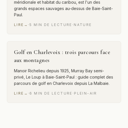
méridionale et habitat du caribou, est l'un des
grands espaces sauvages au-dessus de Baie-Saint-
Paul.
LIRE
→
·
5
MIN
DE LECTURE
·
NATURE
Golf en Charlevoix : trois parcours face
aux montagnes
Manoir Richelieu depuis 1925, Murray Bay semi-
privé, Le Loup à Baie-Saint-Paul : guide complet des
parcours de golf en Charlevoix depuis La Malbaie.
LIRE
→
·
6
MIN
DE LECTURE
·
PLEIN-AIR
12 sur 23 articles affichés