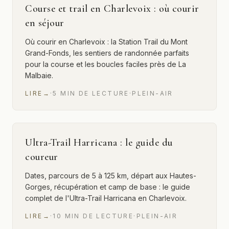
Course et trail en Charlevoix : où courir
en séjour
Où courir en Charlevoix : la Station Trail du Mont
Grand-Fonds, les sentiers de randonnée parfaits
pour la course et les boucles faciles près de La
Malbaie.
LIRE
→
·
5
MIN
DE LECTURE
·
PLEIN-AIR
Ultra-Trail Harricana : le guide du
coureur
Dates, parcours de 5 à 125 km, départ aux Hautes-
Gorges, récupération et camp de base : le guide
complet de l'Ultra-Trail Harricana en Charlevoix.
LIRE
→
·
10
MIN
DE LECTURE
·
PLEIN-AIR