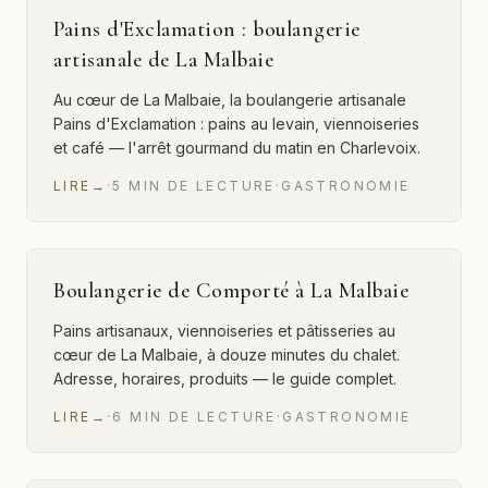
Pains d'Exclamation : boulangerie
artisanale de La Malbaie
Au cœur de La Malbaie, la boulangerie artisanale
Pains d'Exclamation : pains au levain, viennoiseries
et café — l'arrêt gourmand du matin en Charlevoix.
LIRE
→
·
5
MIN
DE LECTURE
·
GASTRONOMIE
Boulangerie de Comporté à La Malbaie
Pains artisanaux, viennoiseries et pâtisseries au
cœur de La Malbaie, à douze minutes du chalet.
Adresse, horaires, produits — le guide complet.
LIRE
→
·
6
MIN
DE LECTURE
·
GASTRONOMIE