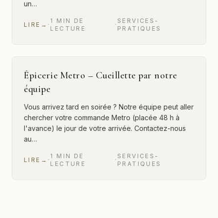
un…
1
MIN
DE
SERVICES-
LIRE
→
·
·
LECTURE
PRATIQUES
Épicerie Metro – Cueillette par notre
équipe
Vous arrivez tard en soirée ? Notre équipe peut aller
chercher votre commande Metro (placée 48 h à
l'avance) le jour de votre arrivée. Contactez-nous
au…
1
MIN
DE
SERVICES-
LIRE
→
·
·
LECTURE
PRATIQUES
12 sur 20 articles affichés