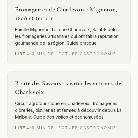
Fromageries de Charlevoix : Migneron,
1608 et terroir
Famille Migneron, Laiterie Charlevoix, Saint-Fidèle :
les fromageries artisanales qui ont fait la réputation
gourmande de la région. Guide pratique.
LIRE
→
·
6
MIN
DE LECTURE
·
GASTRONOMIE
Route des Saveurs : visiter les artisans de
Charlevoix
Circuit agrotouristique en Charlevoix : fromageries,
cidreries, distilleries et fermes à découvrir depuis La
Malbaie. Guide des visites et économusées.
LIRE
→
·
9
MIN
DE LECTURE
·
GASTRONOMIE