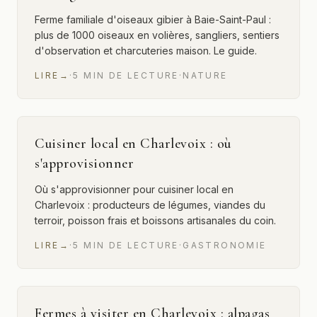
Ferme familiale d'oiseaux gibier à Baie-Saint-Paul :
plus de 1000 oiseaux en volières, sangliers, sentiers
d'observation et charcuteries maison. Le guide.
LIRE
→
·
5
MIN
DE LECTURE
·
NATURE
Cuisiner local en Charlevoix : où
s'approvisionner
Où s'approvisionner pour cuisiner local en
Charlevoix : producteurs de légumes, viandes du
terroir, poisson frais et boissons artisanales du coin.
LIRE
→
·
5
MIN
DE LECTURE
·
GASTRONOMIE
Fermes à visiter en Charlevoix : alpagas