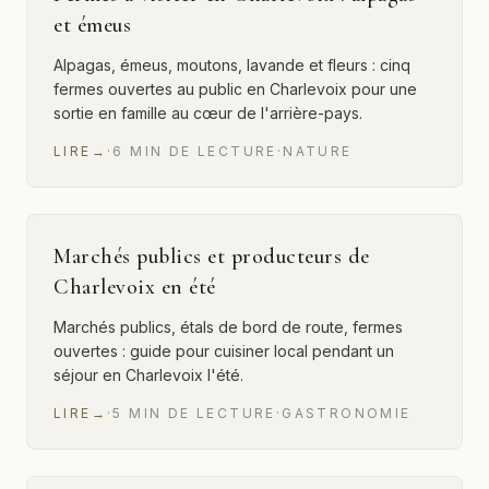
et émeus
Alpagas, émeus, moutons, lavande et fleurs : cinq
fermes ouvertes au public en Charlevoix pour une
sortie en famille au cœur de l'arrière-pays.
LIRE
→
·
6
MIN
DE LECTURE
·
NATURE
Marchés publics et producteurs de
Charlevoix en été
Marchés publics, étals de bord de route, fermes
ouvertes : guide pour cuisiner local pendant un
séjour en Charlevoix l'été.
LIRE
→
·
5
MIN
DE LECTURE
·
GASTRONOMIE