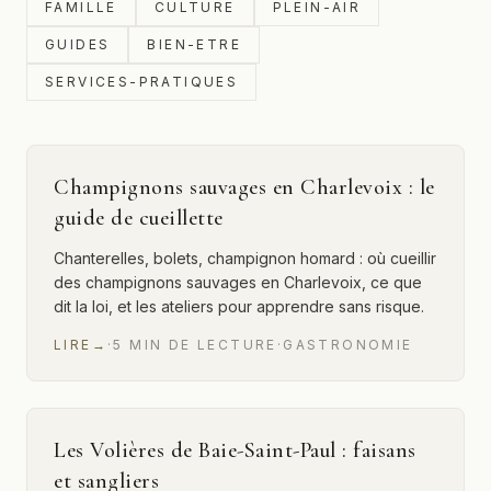
FAMILLE
CULTURE
PLEIN-AIR
GUIDES
BIEN-ETRE
SERVICES-PRATIQUES
Champignons sauvages en Charlevoix : le
guide de cueillette
Chanterelles, bolets, champignon homard : où cueillir
des champignons sauvages en Charlevoix, ce que
dit la loi, et les ateliers pour apprendre sans risque.
LIRE
→
·
5
MIN
DE LECTURE
·
GASTRONOMIE
Les Volières de Baie-Saint-Paul : faisans
et sangliers