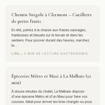
Chemin Snigole à Clermont – Cueillette
de petits fruits
En été, partez à la chasse aux fraises sauvages,
framboises et bleuets sur le terrain et dans les
sentiers. Pour picorer durant des heures, marchez
le…
LIRE
→
·
2
MIN
DE LECTURE
·
GASTRONOMIE
Épiceries Métro et Maxi à La Malbaie (12
min)
À douze minutes du chalet, La Malbaie dispose
d'une épicerie Métro et d'un Maxi pour faire vos
courses. Idéal pour arriver les bras chargés ou pour