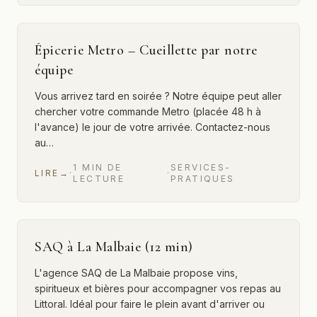
Épicerie Metro – Cueillette par notre
équipe
Vous arrivez tard en soirée ? Notre équipe peut aller
chercher votre commande Metro (placée 48 h à
l'avance) le jour de votre arrivée. Contactez-nous
au…
1
MIN
DE
SERVICES-
LIRE
→
·
·
LECTURE
PRATIQUES
SAQ à La Malbaie (12 min)
L'agence SAQ de La Malbaie propose vins,
spiritueux et bières pour accompagner vos repas au
Littoral. Idéal pour faire le plein avant d'arriver ou