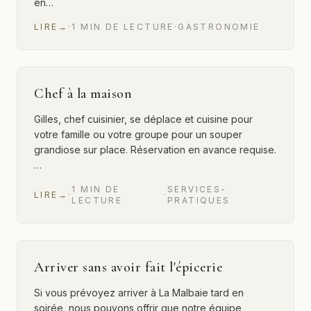
en…
LIRE
→
·
1
MIN
DE LECTURE
·
GASTRONOMIE
Chef à la maison
Gilles, chef cuisinier, se déplace et cuisine pour
votre famille ou votre groupe pour un souper
grandiose sur place. Réservation en avance requise.
…
1
MIN
DE
SERVICES-
LIRE
→
·
·
LECTURE
PRATIQUES
Arriver sans avoir fait l'épicerie
Si vous prévoyez arriver à La Malbaie tard en
soirée, nous pouvons offrir que notre équipe