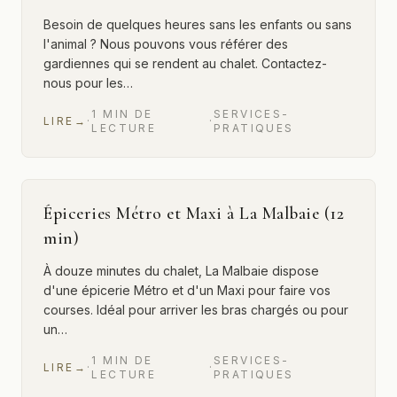
Besoin de quelques heures sans les enfants ou sans
l'animal ? Nous pouvons vous référer des
gardiennes qui se rendent au chalet. Contactez-
nous pour les…
1
MIN
DE
SERVICES-
LIRE
→
·
·
LECTURE
PRATIQUES
Épiceries Métro et Maxi à La Malbaie (12
min)
À douze minutes du chalet, La Malbaie dispose
d'une épicerie Métro et d'un Maxi pour faire vos
courses. Idéal pour arriver les bras chargés ou pour
un…
1
MIN
DE
SERVICES-
LIRE
→
·
·
LECTURE
PRATIQUES