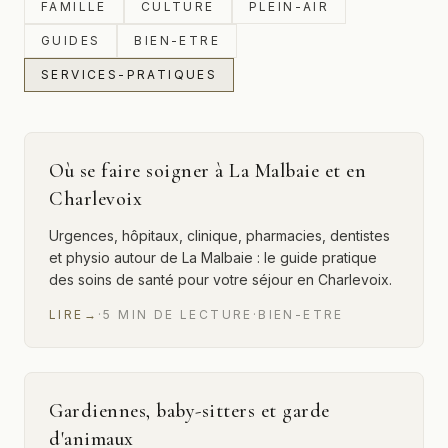
FAMILLE
CULTURE
PLEIN-AIR
GUIDES
BIEN-ETRE
SERVICES-PRATIQUES
Où se faire soigner à La Malbaie et en
Charlevoix
Urgences, hôpitaux, clinique, pharmacies, dentistes
et physio autour de La Malbaie : le guide pratique
des soins de santé pour votre séjour en Charlevoix.
LIRE
→
·
5
MIN
DE LECTURE
·
BIEN-ETRE
Gardiennes, baby-sitters et garde
d'animaux