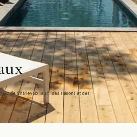
iaux
ement de Charlevoix, au fil des saisons et des