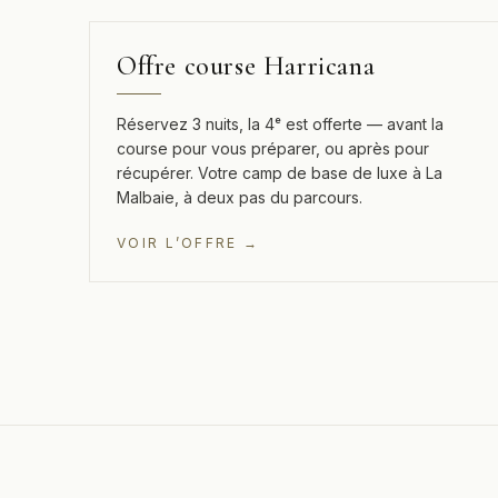
3 NUITS · LA 4ᵉ OFFERTE
Offre course Harricana
Réservez 3 nuits, la 4ᵉ est offerte — avant la
course pour vous préparer, ou après pour
récupérer. Votre camp de base de luxe à La
Malbaie, à deux pas du parcours.
VOIR L’OFFRE →