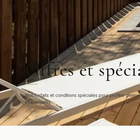
Offres et spéc
Nos forfaits et conditions spéciales pour profiter plein
événements.