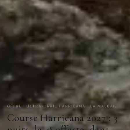
OFFRE · ULTRA-TRAIL HARRICANA · LA MALBAIE
Course Harricana 2027 : 3
nuits, la 4ᵉ offerte, dans