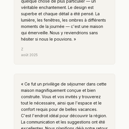
quelque chose de plus particulier — un
véritable enchantement. Le design est
superbe et chaque détail a été pensé. La
lumière, les fenêtres, les ombres à différents
moments de la journée — c'est une maison
qui émerveille. Nous y reviendrions sans
hésiter si nous le pouvions.
»
Z
août 2025
«
Ce fut un privilège de séjourner dans cette
maison magnifiquement conçue et bien
construite. Vous et vos invités y trouverez
tout le nécessaire, ainsi que l'espace et le
confort requis pour de belles vacances.
C'est l'endroit idéal pour découvrir la région.
La communication et les suggestions ont été
excellentes. Nous planifions déjà notre retour