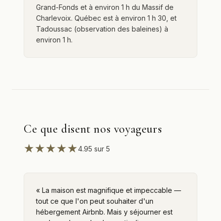
Grand-Fonds et à environ 1 h du Massif de
Charlevoix. Québec est à environ 1 h 30, et
Tadoussac (observation des baleines) à
environ 1 h.
Ce que disent nos voyageurs
★★★★★
4.95
sur 5
«
La maison est magnifique et impeccable —
tout ce que l'on peut souhaiter d'un
hébergement Airbnb. Mais y séjourner est