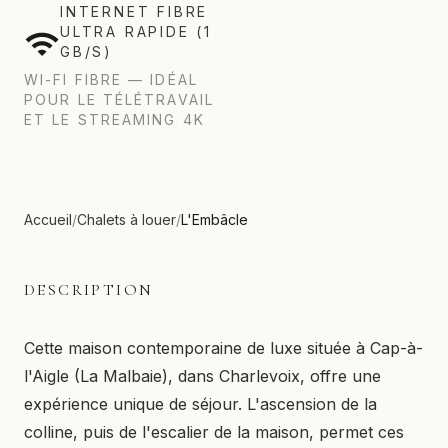
INTERNET FIBRE
ULTRA RAPIDE (1
GB/S)
WI-FI FIBRE — IDÉAL
POUR LE TÉLÉTRAVAIL
ET LE STREAMING 4K
Accueil
/
Chalets à louer
/
L'Embâcle
DESCRIPTION
Cette maison contemporaine de luxe située à Cap-à-
l'Aigle (La Malbaie), dans Charlevoix, offre une
expérience unique de séjour. L'ascension de la
colline, puis de l'escalier de la maison, permet ces