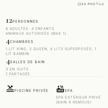
34
PHOTOS
12
PERSONNES
8
ADULTES
·
4
ENFANTS
ANIMAUX AUTORISÉS (MAX 1)
4
CHAMBRES
1 LIT KING, 3 QUEEN, 4 LITS SUPERPOSÉS, 1
LIT BAMBIN
4
SALLES DE BAIN
3 EN SUITE
1 PARTAGÉE
PISCINE PRIVÉE
SPA
SPA EXTÉRIEUR PRIVÉ
(BAIN À REMOUS)