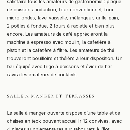
satisfaire tous les amateurs de gastronomie : plaque
de cuisson à induction, four conventionnel, four
micro-ondes, lave-vaisselle, mélangeur, grille-pain,
2 poêles à fondue, 2 fours à raclette et bien plus
encore. Les amateurs de café apprécieront la
machine à espresso avec moulin, la cafetière à
piston et la cafetière à filtre. Les amateurs de thé
trouveront bouilloire et théière à leur disposition. Un
bar équipé avec frigo à boissons et évier de bar
ravira les amateurs de cocktails.
SALLE À MANGER ET TERRASSES
La salle à manger ouverte dispose d’une table et de
chaises en teck pouvant accueillir 12 convives, avec
4 places supplémentaires sur tabourets à l’îlot