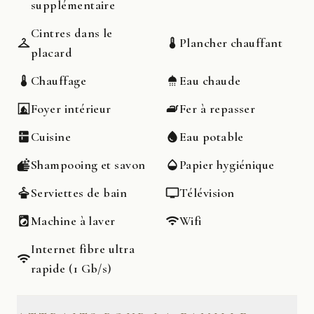
supplémentaire
Cintres dans le
Plancher chauffant
placard
Chauffage
Eau chaude
Foyer intérieur
Fer à repasser
Cuisine
Eau potable
Shampooing et savon
Papier hygiénique
Serviettes de bain
Télévision
Machine à laver
Wifi
Internet fibre ultra
rapide (1 Gb/s)