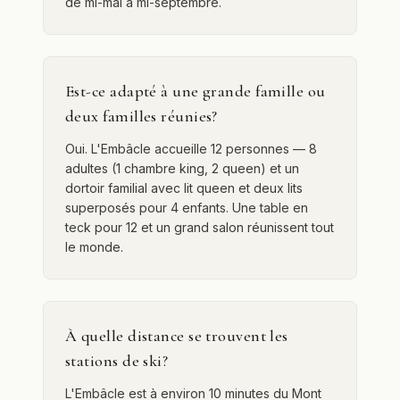
de mi-mai à mi-septembre.
Est-ce adapté à une grande famille ou
deux familles réunies?
Oui. L'Embâcle accueille 12 personnes — 8
adultes (1 chambre king, 2 queen) et un
dortoir familial avec lit queen et deux lits
superposés pour 4 enfants. Une table en
teck pour 12 et un grand salon réunissent tout
le monde.
À quelle distance se trouvent les
stations de ski?
L'Embâcle est à environ 10 minutes du Mont