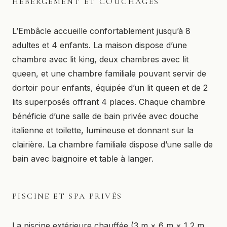
HÉBERGEMENT ET COUCHAGES
L’Embâcle accueille confortablement jusqu’à 8
adultes et 4 enfants. La maison dispose d’une
chambre avec lit king, deux chambres avec lit
queen, et une chambre familiale pouvant servir de
dortoir pour enfants, équipée d’un lit queen et de 2
lits superposés offrant 4 places. Chaque chambre
bénéficie d’une salle de bain privée avec douche
italienne et toilette, lumineuse et donnant sur la
clairière. La chambre familiale dispose d’une salle de
bain avec baignoire et table à langer.
PISCINE ET SPA PRIVÉS
La piscine extérieure chauffée (3 m × 6 m × 1,2 m