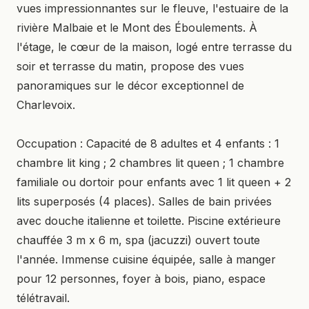
vues impressionnantes sur le fleuve, l'estuaire de la
rivière Malbaie et le Mont des Éboulements. À
l'étage, le cœur de la maison, logé entre terrasse du
soir et terrasse du matin, propose des vues
panoramiques sur le décor exceptionnel de
Charlevoix.
Occupation : Capacité de 8 adultes et 4 enfants : 1
chambre lit king ; 2 chambres lit queen ; 1 chambre
familiale ou dortoir pour enfants avec 1 lit queen + 2
lits superposés (4 places). Salles de bain privées
avec douche italienne et toilette. Piscine extérieure
chauffée 3 m x 6 m, spa (jacuzzi) ouvert toute
l'année. Immense cuisine équipée, salle à manger
pour 12 personnes, foyer à bois, piano, espace
télétravail.