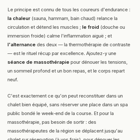
Le principe est connu de tous les coureurs d'endurance :
la chaleur
(sauna, hammam, bain chaud) relance la
circulation et détend les muscles ;
le froid
(douche ou
immersion froide) calme l'inflammation aiguë ; et
l'alternance
des deux — la thermothérapie de contraste
— est le rituel récup par excellence. Ajoutez-y une
séance de massothérapie
pour dénouer les tensions,
un sommeil profond et un bon repas, et le corps repart
neuf.
C'est exactement ce qu'on peut reconstituer dans un
chalet bien équipé, sans réserver une place dans un spa
public bondé le week-end de la course. Et pour la
massothérapie, pas besoin de sortir : des
massothérapeutes de la région se déplacent jusqu'au
chalet sur réservation (à vos frais), pour dénouer les