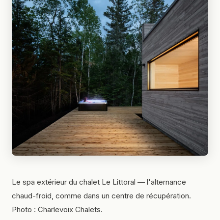
Le spa extérieur du chalet Le Littoral — l'alternance
chaud-froid, comme dans un centre de récupération.
Photo : Charlevoix Chalets.