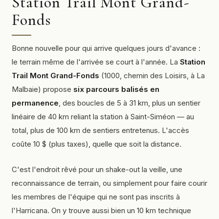
Station Trail Mont Grand-
Fonds
Bonne nouvelle pour qui arrive quelques jours d'avance :
le terrain même de l'arrivée se court à l'année. La
Station
Trail Mont Grand-Fonds
(1000, chemin des Loisirs, à La
Malbaie) propose
six parcours balisés en
permanence
, des boucles de 5 à 31 km, plus un sentier
linéaire de 40 km reliant la station à Saint-Siméon — au
total, plus de 100 km de sentiers entretenus. L'accès
coûte 10 $ (plus taxes), quelle que soit la distance.
C'est l'endroit rêvé pour un
shake-out
la veille, une
reconnaissance de terrain, ou simplement pour faire courir
les membres de l'équipe qui ne sont pas inscrits à
l'Harricana. On y trouve aussi bien un 10 km technique