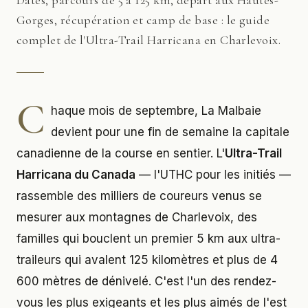
Dates, parcours de 5 à 125 km, départ aux Hautes-
Gorges, récupération et camp de base : le guide
complet de l'Ultra-Trail Harricana en Charlevoix.
C
haque mois de septembre, La Malbaie
devient pour une fin de semaine la capitale
canadienne de la course en sentier. L'
Ultra-Trail
Harricana du Canada
— l'UTHC pour les initiés —
rassemble des milliers de coureurs venus se
mesurer aux montagnes de Charlevoix, des
familles qui bouclent un premier 5 km aux ultra-
traileurs qui avalent 125 kilomètres et plus de 4
600 mètres de dénivelé. C'est l'un des rendez-
vous les plus exigeants et les plus aimés de l'est