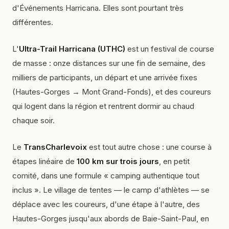
d'Événements Harricana. Elles sont pourtant très
différentes.
L'
Ultra-Trail Harricana (UTHC)
est un
festival de course
de masse
: onze distances sur une fin de semaine, des
milliers de participants, un départ et une arrivée fixes
(Hautes-Gorges → Mont Grand-Fonds), et des coureurs
qui logent dans la région et rentrent dormir au chaud
chaque soir.
Le
TransCharlevoix
est tout autre chose : une
course à
étapes linéaire
de
100 km sur trois jours
, en petit
comité, dans une formule « camping authentique tout
inclus ». Le village de tentes — le camp d'athlètes — se
déplace avec les coureurs, d'une étape à l'autre, des
Hautes-Gorges jusqu'aux abords de Baie-Saint-Paul, en