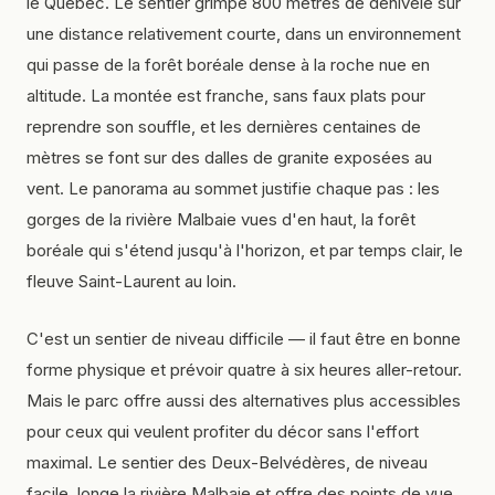
le Québec. Le sentier grimpe 800 mètres de dénivelé sur
une distance relativement courte, dans un environnement
qui passe de la forêt boréale dense à la roche nue en
altitude. La montée est franche, sans faux plats pour
reprendre son souffle, et les dernières centaines de
mètres se font sur des dalles de granite exposées au
vent. Le panorama au sommet justifie chaque pas : les
gorges de la rivière Malbaie vues d'en haut, la forêt
boréale qui s'étend jusqu'à l'horizon, et par temps clair, le
fleuve Saint-Laurent au loin.
C'est un sentier de niveau difficile — il faut être en bonne
forme physique et prévoir quatre à six heures aller-retour.
Mais le parc offre aussi des alternatives plus accessibles
pour ceux qui veulent profiter du décor sans l'effort
maximal. Le sentier des Deux-Belvédères, de niveau
facile, longe la rivière Malbaie et offre des points de vue