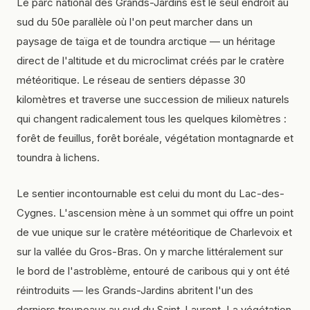
Le parc national des Grands-Jardins est le seul endroit au
sud du 50e parallèle où l'on peut marcher dans un
paysage de taïga et de toundra arctique — un héritage
direct de l'altitude et du microclimat créés par le cratère
météoritique. Le réseau de sentiers dépasse 30
kilomètres et traverse une succession de milieux naturels
qui changent radicalement tous les quelques kilomètres :
forêt de feuillus, forêt boréale, végétation montagnarde et
toundra à lichens.
Le sentier incontournable est celui du mont du Lac-des-
Cygnes. L'ascension mène à un sommet qui offre un point
de vue unique sur le cratère météoritique de Charlevoix et
sur la vallée du Gros-Bras. On y marche littéralement sur
le bord de l'astroblème, entouré de caribous qui y ont été
réintroduits — les Grands-Jardins abritent l'un des
derniers troupeaux au sud du Saint-Laurent. La végétation