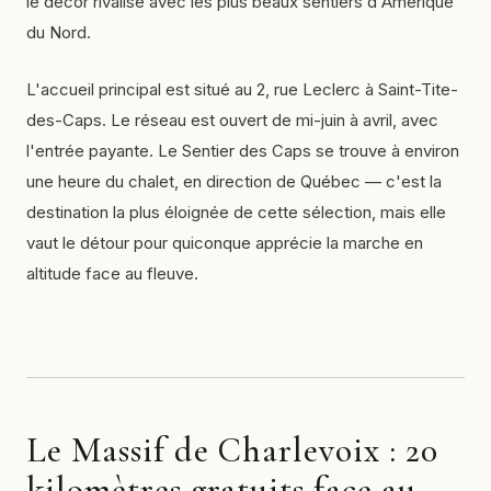
le décor rivalise avec les plus beaux sentiers d'Amérique
du Nord.
L'accueil principal est situé au 2, rue Leclerc à Saint-Tite-
des-Caps. Le réseau est ouvert de mi-juin à avril, avec
l'entrée payante. Le Sentier des Caps se trouve à environ
une heure du chalet, en direction de Québec — c'est la
destination la plus éloignée de cette sélection, mais elle
vaut le détour pour quiconque apprécie la marche en
altitude face au fleuve.
Le Massif de Charlevoix : 20
kilomètres gratuits face au