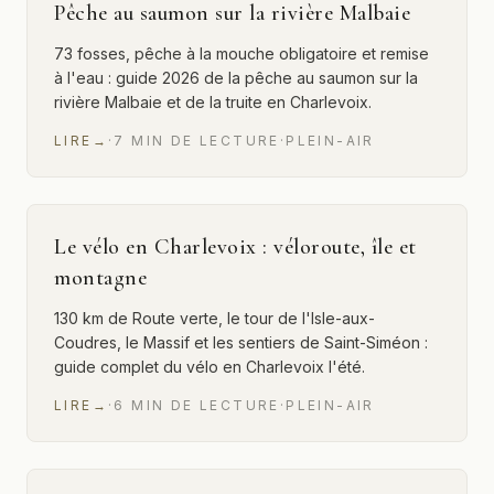
Pêche au saumon sur la rivière Malbaie
73 fosses, pêche à la mouche obligatoire et remise
à l'eau : guide 2026 de la pêche au saumon sur la
rivière Malbaie et de la truite en Charlevoix.
LIRE
→
·
7
MIN
DE LECTURE
·
PLEIN-AIR
Le vélo en Charlevoix : véloroute, île et
montagne
130 km de Route verte, le tour de l'Isle-aux-
Coudres, le Massif et les sentiers de Saint-Siméon :
guide complet du vélo en Charlevoix l'été.
LIRE
→
·
6
MIN
DE LECTURE
·
PLEIN-AIR