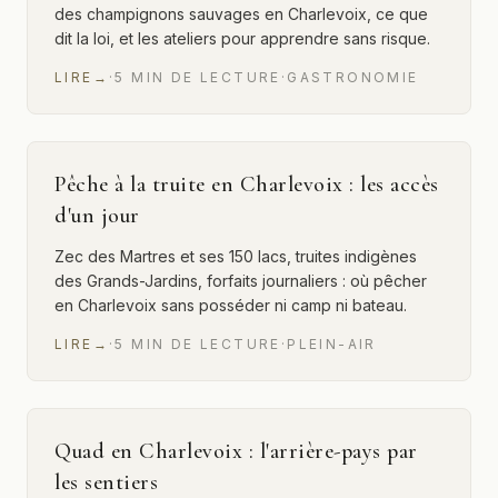
des champignons sauvages en Charlevoix, ce que
dit la loi, et les ateliers pour apprendre sans risque.
LIRE
→
·
5
MIN
DE LECTURE
·
GASTRONOMIE
Pêche à la truite en Charlevoix : les accès
d'un jour
Zec des Martres et ses 150 lacs, truites indigènes
des Grands-Jardins, forfaits journaliers : où pêcher
en Charlevoix sans posséder ni camp ni bateau.
LIRE
→
·
5
MIN
DE LECTURE
·
PLEIN-AIR
Quad en Charlevoix : l'arrière-pays par
les sentiers