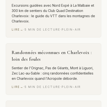
Excursions guidées avec Nord Expé à La Malbaie et
300 km de sentiers du Club Quad Destination
Charlevoix : le guide du VTT dans les montagnes de
Charlevoix.
LIRE
→
·
5
MIN
DE LECTURE
·
PLEIN-AIR
Randonnées méconnues en Charlevoix :
loin des foules
Sentier de l'Orignac, Pas de Géants, Mont à Liguori,
Zec Lac-au-Sable : cinq randonnées confidentielles
en Charlevoix quand l'Acropole déborde.
LIRE
→
·
5
MIN
DE LECTURE
·
PLEIN-AIR