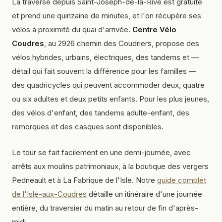
La traverse depuis Saint-Joseph-de-la-Rive est gratuite
et prend une quinzaine de minutes, et l'on récupère ses
vélos à proximité du quai d'arrivée.
Centre Vélo
Coudres
, au 2926 chemin des Coudriers, propose des
vélos hybrides, urbains, électriques, des tandems et —
détail qui fait souvent la différence pour les familles —
des quadricycles qui peuvent accommoder deux, quatre
ou six adultes et deux petits enfants. Pour les plus jeunes,
des vélos d'enfant, des tandems adulte-enfant, des
remorques et des casques sont disponibles.
Le tour se fait facilement en une demi-journée, avec
arrêts aux moulins patrimoniaux, à la boutique des vergers
Pedneault et à La Fabrique de l'Isle. Notre
guide complet
de l'Isle-aux-Coudres
détaille un itinéraire d'une journée
entière, du traversier du matin au retour de fin d'après-
midi.