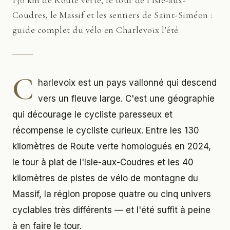
130 km de Route verte, le tour de l'Isle-aux-
Coudres, le Massif et les sentiers de Saint-Siméon :
guide complet du vélo en Charlevoix l'été.
C
harlevoix est un pays vallonné qui descend
vers un fleuve large. C'est une géographie
qui décourage le cycliste paresseux et
récompense le cycliste curieux. Entre les 130
kilomètres de Route verte homologués en 2024,
le tour à plat de l'Isle-aux-Coudres et les 40
kilomètres de pistes de vélo de montagne du
Massif, la région propose quatre ou cinq univers
cyclables très différents — et l'été suffit à peine
à en faire le tour.