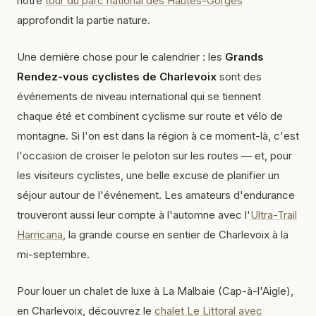
notre
tour du parc national des Hautes-Gorges
approfondit la partie nature.
Une dernière chose pour le calendrier : les
Grands
Rendez-vous cyclistes de Charlevoix
sont des
événements de niveau international qui se tiennent
chaque été et combinent cyclisme sur route et vélo de
montagne. Si l'on est dans la région à ce moment-là, c'est
l'occasion de croiser le peloton sur les routes — et, pour
les visiteurs cyclistes, une belle excuse de planifier un
séjour autour de l'événement. Les amateurs d'endurance
trouveront aussi leur compte à l'automne avec l'
Ultra-Trail
Harricana
, la grande course en sentier de Charlevoix à la
mi-septembre.
Pour louer un chalet de luxe à La Malbaie (Cap-à-l'Aigle),
en Charlevoix, découvrez le
chalet Le Littoral avec