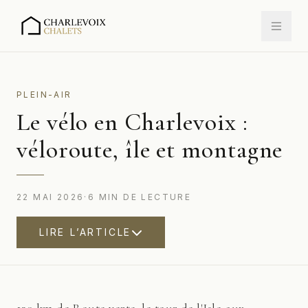
PLEIN-AIR
Le vélo en Charlevoix :
véloroute, île et montagne
22 MAI 2026
·
6
MIN
DE LECTURE
LIRE L’ARTICLE