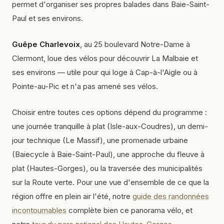
permet d'organiser ses propres balades dans Baie-Saint-
Paul et ses environs.
Guêpe Charlevoix
, au 25 boulevard Notre-Dame à
Clermont, loue des vélos pour découvrir La Malbaie et
ses environs — utile pour qui loge à Cap-à-l'Aigle ou à
Pointe-au-Pic et n'a pas amené ses vélos.
Choisir entre toutes ces options dépend du programme :
une journée tranquille à plat (Isle-aux-Coudres), un demi-
jour technique (Le Massif), une promenade urbaine
(Baiecycle à Baie-Saint-Paul), une approche du fleuve à
plat (Hautes-Gorges), ou la traversée des municipalités
sur la Route verte. Pour une vue d'ensemble de ce que la
région offre en plein air l'été, notre
guide des randonnées
incontournables
complète bien ce panorama vélo, et