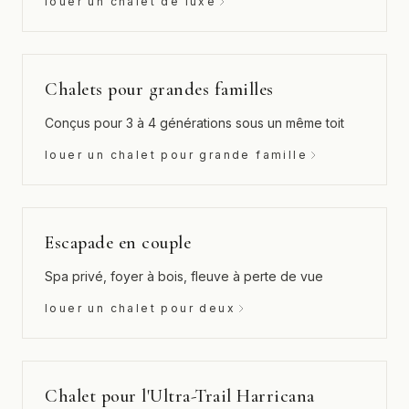
louer un chalet de luxe
Chalets pour grandes familles
Conçus pour 3 à 4 générations sous un même toit
louer un chalet pour grande famille
Escapade en couple
Spa privé, foyer à bois, fleuve à perte de vue
louer un chalet pour deux
Chalet pour l'Ultra-Trail Harricana