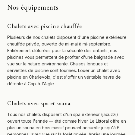
Nos équipements
Chalets avec piscine chauffée
Plusieurs de nos chalets disposent d'une piscine extérieure
chauffée privée, ouverte de mi-mai à mi-septembre.
Entièrement clôturées pour la sécurité des enfants, nos
piscines vous permettent de profiter d'une baignade avec
vue sur la nature environnante. Chaises longues et
serviettes de piscine sont fournies. Louer un chalet avec
piscine en Charlevoix, c'est s'offrir un véritable havre de
détente à Cap-à-l'Aigle.
Chalets avec spa et sauna
Tous nos chalets disposent d'un spa extérieur (jacuzzi)
ouvert toute l'année — été comme hiver. Le Littoral offre en
plus un sauna en bois massif pouvant accueillir jusqu'à 6
personnes, avec vue sur la forêt privée. Après une journée