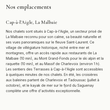
Nos emplacements
Cap-à-l'Aigle, La Malbaie
Nos chalets sont situés à Cap-à-l'Aigle, un secteur prisé de
La Malbaie reconnu pour son calme, sa beauté naturelle et
ses vues panoramiques sur le fleuve Saint-Laurent. Ce
village de villégiature historique, niché entre mer et
montagnes, offre un accès rapide aux restaurants de La
Malbaie (10 min), au Mont Grand-Fonds pour le ski alpin et la
raquette (10 min), et au Massif de Charlevoix (environ 1 h).
Les sentiers des Terrasses à Cap-à-l'Aigle sont accessibles
à quelques minutes de nos chalets. En été, les croisières
aux baleines partent de Charlevoix et Tadoussac (juillet à
octobre), et le kayak de mer sur le fjord du Saguenay
complète une offre d'activités exceptionnelle.