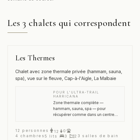
Les 3 chalets qui correspondent
Les Thermes
Chalet avec zone thermale privée (hammam, sauna,
spa), vue sur le fleuve, Cap-à-l'Aigle, La Malbaie
POUR L'ULTRA-TRAIL
HARRICANA
Zone thermale complète —
hammam, sauna, spa — pour
récupérer comme dans un centre
dédié.
12
personnes
0
12
4
chambres
3
salles de bain
5
lits
3
2