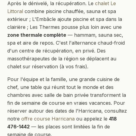
Après le dénivelé, la récupération. Le
chalet Le
Littoral
combine piscine chauffée, sauna et spa
extérieur ; L'Embâcle ajoute piscine et spa dans la
clairière ; Les Thermes pousse plus loin avec une
zone thermale complète
— hammam, sauna sec,
spa et aire de repos. C'est l'alternance chaud-froid
d'un centre de récupération, en privé. Des
massothérapeutes de la région se déplacent au
chalet sur réservation (à vos frais).
Pour l'équipe et la famille, une grande cuisine de
chef, une table qui réunit tout le monde et des
chambres avec salle de bain privée transforment la
fin de semaine de course en vraies vacances. Pour
réserver autour des dates de l'Harricana, consultez
notre
offre course Harricana
ou appelez le
418
476-1442
— les places sont limitées la fin de
semaine de course.