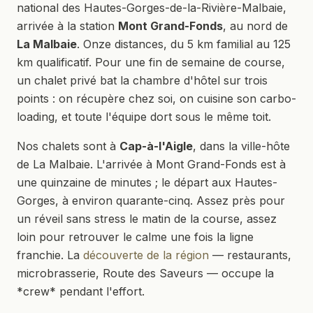
national des Hautes-Gorges-de-la-Rivière-Malbaie,
arrivée à la station
Mont Grand-Fonds
, au nord de
La Malbaie
. Onze distances, du 5 km familial au 125
km qualificatif. Pour une fin de semaine de course,
un chalet privé bat la chambre d'hôtel sur trois
points : on récupère chez soi, on cuisine son carbo-
loading, et toute l'équipe dort sous le même toit.
Nos chalets sont à
Cap-à-l'Aigle
, dans la ville-hôte
de La Malbaie. L'arrivée à Mont Grand-Fonds est à
une quinzaine de minutes ; le départ aux Hautes-
Gorges, à environ quarante-cinq. Assez près pour
un réveil sans stress le matin de la course, assez
loin pour retrouver le calme une fois la ligne
franchie. La
découverte de la région
— restaurants,
microbrasserie, Route des Saveurs — occupe la
*crew* pendant l'effort.