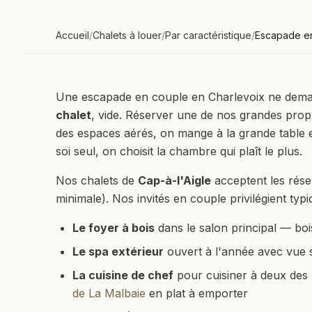
Accueil
/
Chalets à louer
/
Par caractéristique
/
Escapade e
Une escapade en couple en Charlevoix ne dema
chalet
, vide. Réserver une de nos grandes propr
des espaces aérés, on mange à la grande table e
soi seul, on choisit la chambre qui plaît le plus.
Nos chalets de
Cap-à-l'Aigle
acceptent les rése
minimale). Nos invités en couple privilégient typ
Le foyer à bois
dans le salon principal — boi
Le spa extérieur
ouvert à l'année avec vue su
La cuisine de chef
pour cuisiner à deux des 
de La Malbaie
en plat à emporter