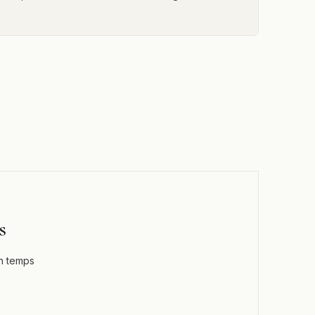
s
en temps