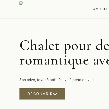
ACCUEI
Chalet pour d
romantique av
Spa privé, foyer à bois, fleuve à perte de vue
DÉCOUVRIR