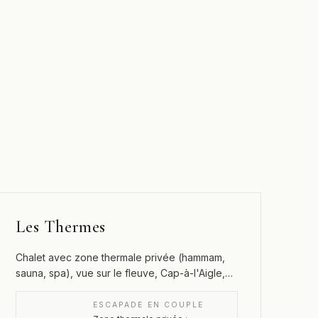
Les Thermes
Chalet avec zone thermale privée (hammam,
sauna, spa), vue sur le fleuve, Cap-à-l'Aigle,
La Malbaie
ESCAPADE EN COUPLE