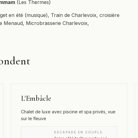
ammam
(Les Thermes)
get en été (musique), Train de Charlevoix, croisière
rie Menaud, Microbrasserie Charlevoix,
pondent
L'Embâcle
Chalet de luxe avec piscine et spa privés, vue
sur le fleuve
ESCAPADE EN COUPLE