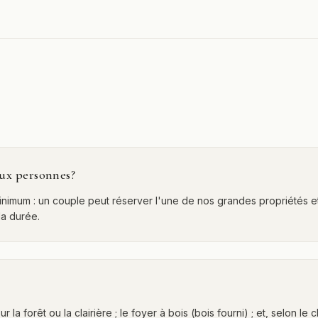
eux personnes?
nimum : un couple peut réserver l'une de nos grandes propriétés et 
la durée.
 la forêt ou la clairière ; le foyer à bois (bois fourni) ; et, selon 