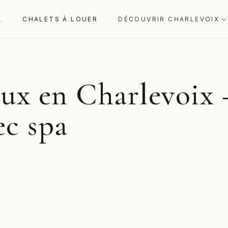
L
CHALETS À LOUER
DÉCOUVRIR CHARLEVOIX
eux en Charlevoix
ec spa