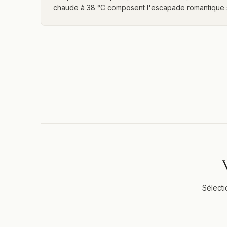
chaude à 38 °C composent l'escapade romantique s
Sélecti