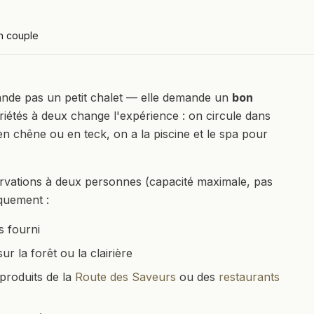
n couple
nde pas un petit chalet — elle demande un
bon
iétés à deux change l'expérience : on circule dans
n chêne ou en teck, on a la piscine et le spa pour
rvations à deux personnes (capacité maximale, pas
iquement :
s fourni
r la forêt ou la clairière
produits de la
Route des Saveurs
ou des
restaurants