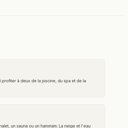
profiter à deux de la piscine, du spa et de la
le chalet, un sauna ou un hammam. La neige et l'eau