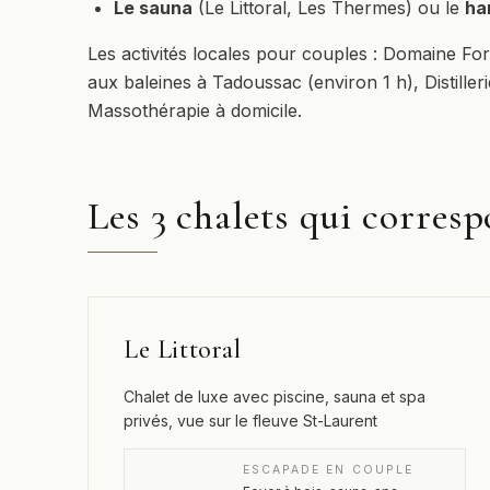
Le sauna
(Le Littoral, Les Thermes) ou le
h
Les activités locales pour couples : Domaine For
aux baleines à Tadoussac (environ 1 h), Distille
Massothérapie à domicile.
Les 3 chalets qui corres
Le Littoral
Chalet de luxe avec piscine, sauna et spa
privés, vue sur le fleuve St-Laurent
ESCAPADE EN COUPLE