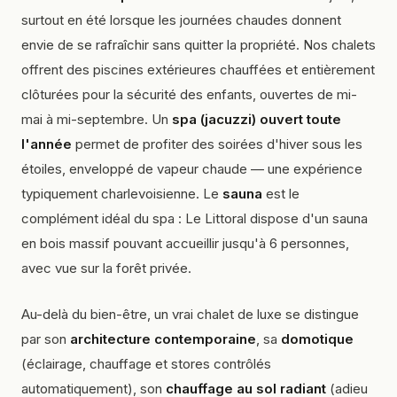
surtout en été lorsque les journées chaudes donnent
envie de se rafraîchir sans quitter la propriété. Nos chalets
offrent des piscines extérieures chauffées et entièrement
clôturées pour la sécurité des enfants, ouvertes de mi-
mai à mi-septembre. Un
spa (jacuzzi) ouvert toute
l'année
permet de profiter des soirées d'hiver sous les
étoiles, enveloppé de vapeur chaude — une expérience
typiquement charlevoisienne. Le
sauna
est le
complément idéal du spa : Le Littoral dispose d'un sauna
en bois massif pouvant accueillir jusqu'à 6 personnes,
avec vue sur la forêt privée.
Au-delà du bien-être, un vrai chalet de luxe se distingue
par son
architecture contemporaine
, sa
domotique
(éclairage, chauffage et stores contrôlés
automatiquement), son
chauffage au sol radiant
(adieu