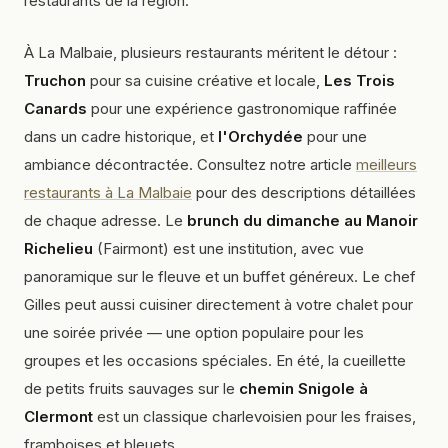
restaurants de la région.
À La Malbaie, plusieurs restaurants méritent le détour :
Truchon
pour sa cuisine créative et locale,
Les Trois
Canards
pour une expérience gastronomique raffinée
dans un cadre historique, et
l'Orchydée
pour une
ambiance décontractée. Consultez notre article
meilleurs
restaurants à La Malbaie
pour des descriptions détaillées
de chaque adresse. Le
brunch du dimanche au Manoir
Richelieu
(Fairmont) est une institution, avec vue
panoramique sur le fleuve et un buffet généreux. Le chef
Gilles peut aussi cuisiner directement à votre chalet pour
une soirée privée — une option populaire pour les
groupes et les occasions spéciales. En été, la cueillette
de petits fruits sauvages sur le
chemin Snigole à
Clermont
est un classique charlevoisien pour les fraises,
framboises et bleuets.