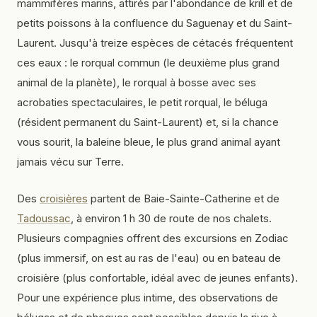
mammifères marins, attirés par l'abondance de krill et de
petits poissons à la confluence du Saguenay et du Saint-
Laurent. Jusqu'à treize espèces de cétacés fréquentent
ces eaux : le rorqual commun (le deuxième plus grand
animal de la planète), le rorqual à bosse avec ses
acrobaties spectaculaires, le petit rorqual, le béluga
(résident permanent du Saint-Laurent) et, si la chance
vous sourit, la baleine bleue, le plus grand animal ayant
jamais vécu sur Terre.
Des
croisières
partent de Baie-Sainte-Catherine et de
Tadoussac
, à environ 1 h 30 de route de nos chalets.
Plusieurs compagnies offrent des excursions en Zodiac
(plus immersif, on est au ras de l'eau) ou en bateau de
croisière (plus confortable, idéal avec de jeunes enfants).
Pour une expérience plus intime, des observations de