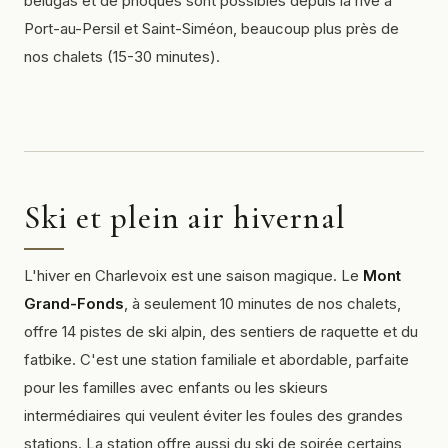
bélugas et de phoques sont possibles depuis la rive à
Port-au-Persil et Saint-Siméon, beaucoup plus près de
nos chalets (15-30 minutes).
Ski et plein air hivernal
L'hiver en Charlevoix est une saison magique. Le
Mont
Grand-Fonds
, à seulement 10 minutes de nos chalets,
offre 14 pistes de ski alpin, des sentiers de raquette et du
fatbike. C'est une station familiale et abordable, parfaite
pour les familles avec enfants ou les skieurs
intermédiaires qui veulent éviter les foules des grandes
stations. La station offre aussi du ski de soirée certains