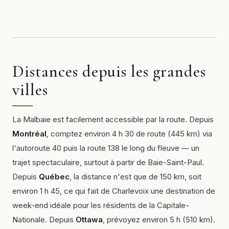
Distances depuis les grandes
villes
La Malbaie est facilement accessible par la route. Depuis
Montréal
, comptez environ 4 h 30 de route (445 km) via
l'autoroute 40 puis la route 138 le long du fleuve — un
trajet spectaculaire, surtout à partir de Baie-Saint-Paul.
Depuis
Québec
, la distance n'est que de 150 km, soit
environ 1 h 45, ce qui fait de Charlevoix une destination de
week-end idéale pour les résidents de la Capitale-
Nationale. Depuis
Ottawa
, prévoyez environ 5 h (510 km).