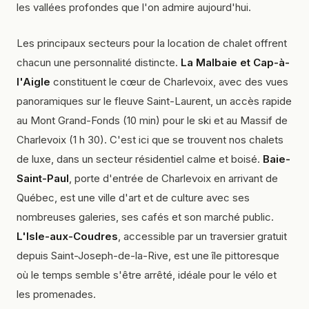
les vallées profondes que l'on admire aujourd'hui.
Les principaux secteurs pour la location de chalet offrent
chacun une personnalité distincte.
La Malbaie et Cap-à-
l'Aigle
constituent le cœur de Charlevoix, avec des vues
panoramiques sur le fleuve Saint-Laurent, un accès rapide
au Mont Grand-Fonds (10 min) pour le ski et au Massif de
Charlevoix (1 h 30). C'est ici que se trouvent nos chalets
de luxe, dans un secteur résidentiel calme et boisé.
Baie-
Saint-Paul
, porte d'entrée de Charlevoix en arrivant de
Québec, est une ville d'art et de culture avec ses
nombreuses galeries, ses cafés et son marché public.
L'Isle-aux-Coudres
, accessible par un traversier gratuit
depuis Saint-Joseph-de-la-Rive, est une île pittoresque
où le temps semble s'être arrêté, idéale pour le vélo et
les promenades.