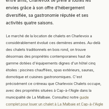
entre amis, Charlevoix se prête à toutes les
envies grâce à son offre d'hébergement
diversifiée, sa gastronomie réputée et ses
activités quatre saisons.
Le marché de la location de chalets en Charlevoix a
considérablement évolué ces dernières années. Au-delà
des chalets traditionnels en bois rond, on trouve
désormais des propriétés contemporaines haut de
gamme dotées d'équipements dignes d'un hôtel cinq
étoiles : piscines chauffées, spas extérieurs, saunas,
domotique et cuisines gastronomiques. C'est
précisément ce créneau que Charlevoix Chalets occupe,
avec des propriétés situées à Cap-à-l'Aigle dans la
municipalité de La Malbaie. Consultez notre
guide
complet pour louer un chalet à La Malbaie et Cap-à-l'Aigle