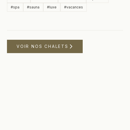
#
spa
#
sauna
#
luxe
#
vacances
VOIR NOS CHALETS