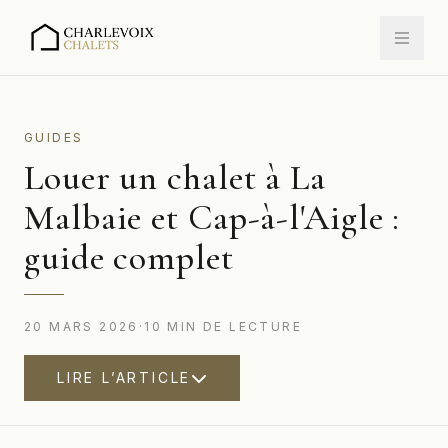
GUIDES
Louer un chalet à La
Malbaie et Cap-à-l'Aigle :
guide complet
20 MARS 2026
·
10
MIN
DE LECTURE
LIRE L’ARTICLE