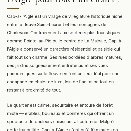
Cap-à-l'Aigle est un village de villégiature historique niché
entre le fleuve Saint-Laurent et les montagnes de
Charlevoix. Contrairement aux secteurs plus touristiques
comme Pointe-au-Pic ou le centre de La Malbaie, Cap-à-
l'Aigle a conservé un caractère résidentiel et paisible qui
fait tout son charme. Ses rues bordées d'arbres matures,
ses jardins soigneusement entretenus et ses vues
panoramiques sur le fleuve en font un lieu idéal pour une
escapade en chalet de luxe, loin de l'agitation tout en
restant à proximité de tout.
Le quartier est calme, sécuritaire et entouré de forêt
mixte — érables, bouleaux et conifères qui offrent un
spectacle de couleurs saisissant à l'automne. Malgré
cette tranquillité, Cap-à-l'Aigle n'est qu'à 10 minutes en