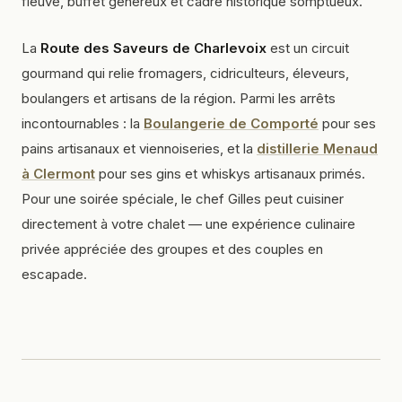
fleuve, buffet généreux et cadre historique somptueux.
La
Route des Saveurs de Charlevoix
est un circuit
gourmand qui relie fromagers, cidriculteurs, éleveurs,
boulangers et artisans de la région. Parmi les arrêts
incontournables : la
Boulangerie de Comporté
pour ses
pains artisanaux et viennoiseries, et la
distillerie Menaud
à Clermont
pour ses gins et whiskys artisanaux primés.
Pour une soirée spéciale, le chef Gilles peut cuisiner
directement à votre chalet — une expérience culinaire
privée appréciée des groupes et des couples en
escapade.