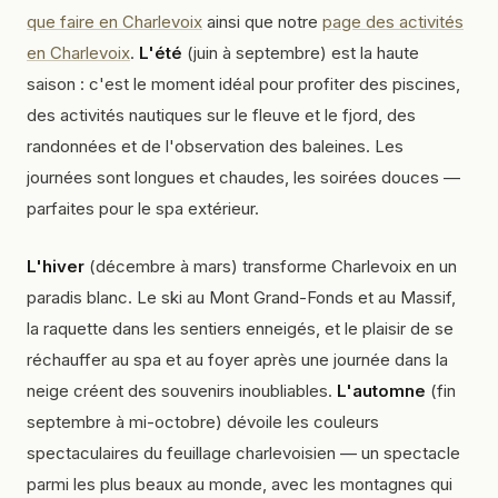
que faire en Charlevoix
ainsi que notre
page des activités
en Charlevoix
.
L'été
(juin à septembre) est la haute
saison : c'est le moment idéal pour profiter des piscines,
des activités nautiques sur le fleuve et le fjord, des
randonnées et de l'observation des baleines. Les
journées sont longues et chaudes, les soirées douces —
parfaites pour le spa extérieur.
L'hiver
(décembre à mars) transforme Charlevoix en un
paradis blanc. Le ski au Mont Grand-Fonds et au Massif,
la raquette dans les sentiers enneigés, et le plaisir de se
réchauffer au spa et au foyer après une journée dans la
neige créent des souvenirs inoubliables.
L'automne
(fin
septembre à mi-octobre) dévoile les couleurs
spectaculaires du feuillage charlevoisien — un spectacle
parmi les plus beaux au monde, avec les montagnes qui