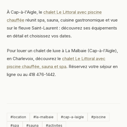
À Cap-à-l'Aigle, le
chalet Le Littoral avec piscine
chauffée
réunit spa, sauna, cuisine gastronomique et vue
sur le fleuve Saint-Laurent : découvrez ses équipements
en détail et choisissez vos dates.
Pour louer un chalet de luxe à La Malbaie (Cap-à-l'Aigle),
en Charlevoix, découvrez le
chalet Le Littoral avec
piscine chauffée, sauna et spa
. Réservez votre séjour en
ligne ou au 418 476-1442.
#
location
#
la-malbaie
#
cap-a-laigle
#
piscine
#
spa
#
sauna
#
activites