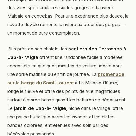
des vues spectaculaires sur les gorges et la rivière
Malbaie en contrebas. Pour une expérience plus douce, la
navette fluviale remonte la rivière au cœur des gorges —
un moment de pure contemplation.
Plus près de nos chalets, les
sentiers des Terrasses à
Cap-à-l'Aigle
offrent une randonnée facile à modérée
accessible en quelques minutes de voiture, idéale pour
une sortie matinale ou en fin de journée. La
promenade
sur la berge du Saint-Laurent
à La Malbaie (10 min)
longe le fleuve et offre des points de vue magnifiques,
surtout à marée basse quand les battures se découvrent.
Le
jardin de Cap-à-l'Aigle
, niché dans le village, offre
une pause bucolique parmi les vivaces et les plates-
bandes colorées, entretenues avec soin par des
bénévoles passionnés.