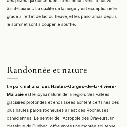
des pistes qui descendent littéralement vers le fleuve
Saint-Laurent. La qualité de la neige y est exceptionnelle
grâce à l'effet de lac du fleuve, et les panoramas depuis
le sommet sont à couper le souffle.
Randonnée et nature
Le
parc national des Hautes-Gorges-de-la-Rivière-
Malbaie
est le joyau naturel de la région. Ses vallées
glaciaires profondes et encaissées abritent certaines des
plus hautes parois rocheuses à l'est des Rocheuses
canadiennes. Le sentier de l'Acropole des Draveurs, un
classique du Québec, offre après une montée soutenue