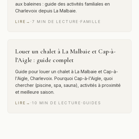
aux baleines : guide des activités familiales en
Charlevoix depuis La Malbaie.
LIRE
→
·
7
MIN
DE LECTURE
·
FAMILLE
Louer un chalet à La Malbaie et Cap-à-
l'Aigle : guide complet
Guide pour louer un chalet à La Malbaie et Cap-à-
l'Aigle, Charlevoix. Pourquoi Cap-à-l'Aigle, quoi
chercher (piscine, spa, sauna), activités à proximité
et meilleure saison.
LIRE
→
·
10
MIN
DE LECTURE
·
GUIDES
2 sur 2 articles affichés