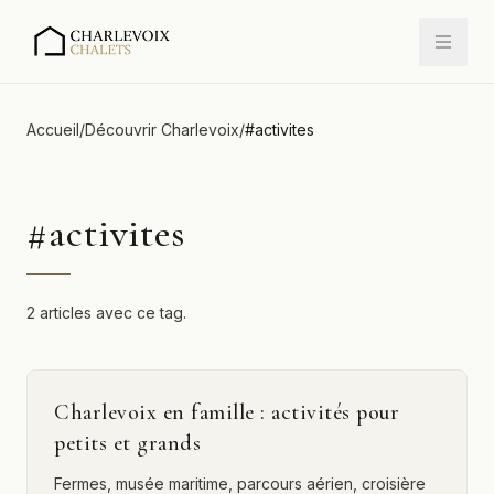
Accueil
/
Découvrir Charlevoix
/
#
activites
#
activites
2 articles avec ce tag.
Charlevoix en famille : activités pour
petits et grands
Fermes, musée maritime, parcours aérien, croisière