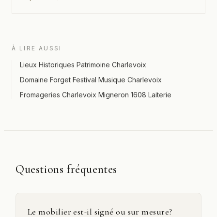
À LIRE AUSSI
Lieux Historiques Patrimoine Charlevoix
Domaine Forget Festival Musique Charlevoix
Fromageries Charlevoix Migneron 1608 Laiterie
Questions fréquentes
Le mobilier est-il signé ou sur mesure?