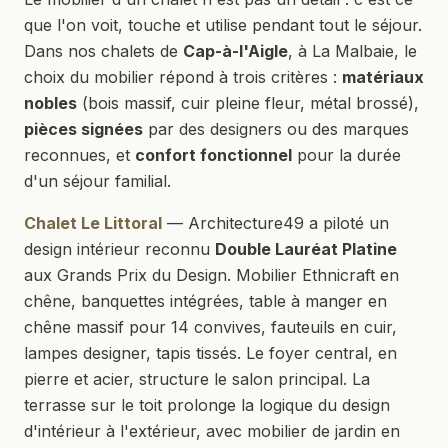
que l'on voit, touche et utilise pendant tout le séjour.
Dans nos chalets de
Cap-à-l'Aigle
, à La Malbaie, le
choix du mobilier répond à trois critères :
matériaux
nobles
(bois massif, cuir pleine fleur, métal brossé),
pièces signées
par des designers ou des marques
reconnues, et
confort fonctionnel
pour la durée
d'un séjour familial.
Chalet Le Littoral
— Architecture49 a piloté un
design intérieur reconnu
Double Lauréat Platine
aux Grands Prix du Design. Mobilier Ethnicraft en
chêne, banquettes intégrées, table à manger en
chêne massif pour 14 convives, fauteuils en cuir,
lampes designer, tapis tissés. Le foyer central, en
pierre et acier, structure le salon principal. La
terrasse sur le toit prolonge la logique du design
d'intérieur à l'extérieur, avec mobilier de jardin en