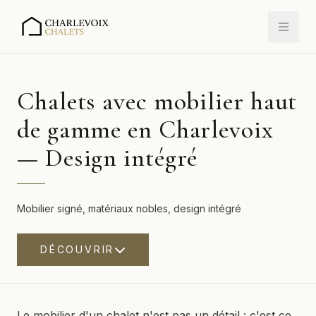
Chalets avec mobilier haut
de gamme en Charlevoix
— Design intégré
Mobilier signé, matériaux nobles, design intégré
DÉCOUVRIR
Le mobilier d'un chalet n'est pas un détail : c'est ce