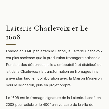
Laiterie Charlevoix et Le
1608
Fondée en 1948 par la famille Labbé, la Laiterie Charlevoix
est plus ancienne que la production fromagère artisanale.
Pendant des décennies, elle a embouteillé et distribué du
lait dans Charlevoix ; la transformation en fromages fins
arrive plus tard, en collaboration avec la Maison Migneron
pour le Migneron, puis en projet propre.
Le 1608 est le fromage signature de la Laiterie. Lancé en
2008 pour célébrer le 400ᵉ anniversaire de la ville de