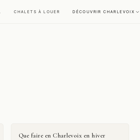
L
CHALETS À LOUER
DÉCOUVRIR CHARLEVOIX
Que faire en Charlevoix en hiver