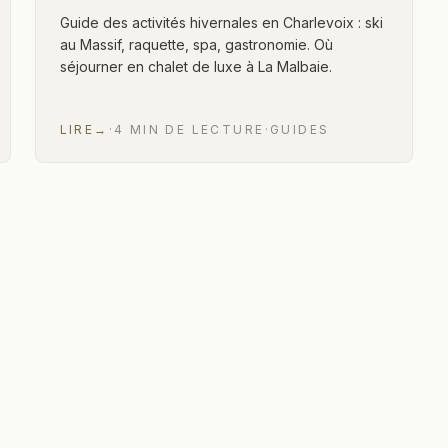
Guide des activités hivernales en Charlevoix : ski
au Massif, raquette, spa, gastronomie. Où
séjourner en chalet de luxe à La Malbaie.
LIRE
→
·
4
MIN
DE LECTURE
·
GUIDES