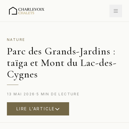
NATURE
Parc des Grands-Jardins :
taïga et Mont du Lac-des-
Cygnes
13 MAI 2026
·
5
MIN
DE LECTURE
LIRE L’ARTICLE