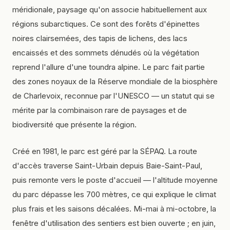
méridionale, paysage qu'on associe habituellement aux
régions subarctiques. Ce sont des forêts d'épinettes
noires clairsemées, des tapis de lichens, des lacs
encaissés et des sommets dénudés où la végétation
reprend l'allure d'une toundra alpine. Le parc fait partie
des zones noyaux de la Réserve mondiale de la biosphère
de Charlevoix, reconnue par l'UNESCO — un statut qui se
mérite par la combinaison rare de paysages et de
biodiversité que présente la région.
Créé en 1981, le parc est géré par la SÉPAQ. La route
d'accès traverse Saint-Urbain depuis Baie-Saint-Paul,
puis remonte vers le poste d'accueil — l'altitude moyenne
du parc dépasse les 700 mètres, ce qui explique le climat
plus frais et les saisons décalées. Mi-mai à mi-octobre, la
fenêtre d'utilisation des sentiers est bien ouverte ; en juin,