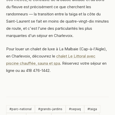
du fleuve est précisément ce que cherchent les
randonneurs — la transition entre la taïga et la côte du
Saint-Laurent se fait en moins de quatre-vingt-dix minutes
de route, et c'est l'une des particularités les plus
marquantes d'un séjour en Charlevoix.
Pour louer un chalet de luxe à La Malbaie (Cap-à-l'Aigle),
en Charlevoix, découvrez le
chalet Le Littoral avec
piscine chauffée, sauna et spa
. Réservez votre séjour en
ligne ou au 418 476-1442.
#
parc-national
#
grands-jardins
#
sepaq
#
taiga