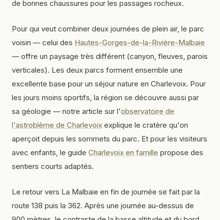
de bonnes chaussures pour les passages rocheux.
Pour qui veut combiner deux journées de plein air, le parc
voisin — celui des
Hautes-Gorges-de-la-Rivière-Malbaie
— offre un paysage très différent (canyon, fleuves, parois
verticales). Les deux parcs forment ensemble une
excellente base pour un séjour nature en Charlevoix. Pour
les jours moins sportifs, la région se découvre aussi par
sa géologie — notre article sur l'
observatoire de
l'astroblème de Charlevoix
explique le cratère qu'on
aperçoit depuis les sommets du parc. Et pour les visiteurs
avec enfants, le guide
Charlevoix en famille
propose des
sentiers courts adaptés.
Le retour vers La Malbaie en fin de journée se fait par la
route 138 puis la 362. Après une journée au-dessus de
900 mètres, le contraste de la basse altitude et du bord