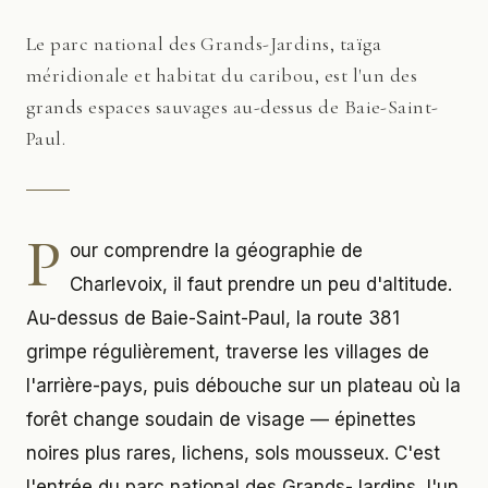
Le parc national des Grands-Jardins, taïga
méridionale et habitat du caribou, est l'un des
grands espaces sauvages au-dessus de Baie-Saint-
Paul.
P
our comprendre la géographie de
Charlevoix, il faut prendre un peu d'altitude.
Au-dessus de Baie-Saint-Paul, la route 381
grimpe régulièrement, traverse les villages de
l'arrière-pays, puis débouche sur un plateau où la
forêt change soudain de visage — épinettes
noires plus rares, lichens, sols mousseux. C'est
l'entrée du parc national des Grands-Jardins, l'un