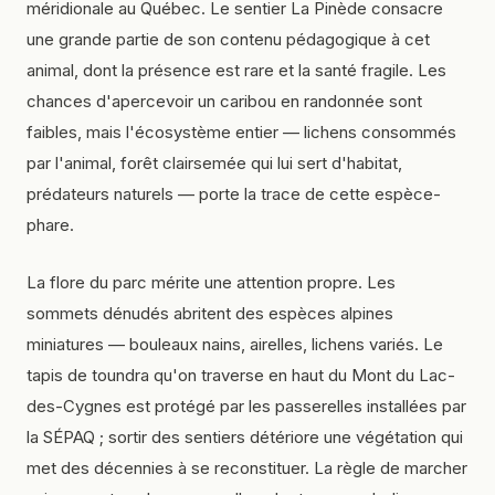
méridionale au Québec. Le sentier La Pinède consacre
une grande partie de son contenu pédagogique à cet
animal, dont la présence est rare et la santé fragile. Les
chances d'apercevoir un caribou en randonnée sont
faibles, mais l'écosystème entier — lichens consommés
par l'animal, forêt clairsemée qui lui sert d'habitat,
prédateurs naturels — porte la trace de cette espèce-
phare.
La flore du parc mérite une attention propre. Les
sommets dénudés abritent des espèces alpines
miniatures — bouleaux nains, airelles, lichens variés. Le
tapis de toundra qu'on traverse en haut du Mont du Lac-
des-Cygnes est protégé par les passerelles installées par
la SÉPAQ ; sortir des sentiers détériore une végétation qui
met des décennies à se reconstituer. La règle de marcher