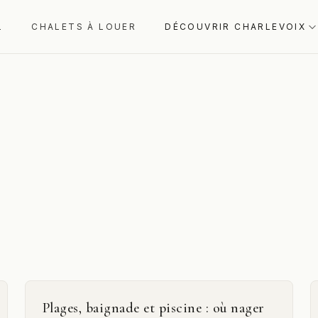
L
CHALETS À LOUER
DÉCOUVRIR CHARLEVOIX
Plages, baignade et piscine : où nager