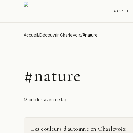
ACCUEI
Accueil
/
Découvrir Charlevoix
/
#
nature
#
nature
13 articles avec ce tag.
Les couleurs d'automne en Charlevoix :