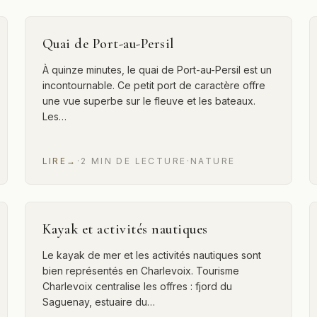
Quai de Port-au-Persil
À quinze minutes, le quai de Port-au-Persil est un
incontournable. Ce petit port de caractère offre
une vue superbe sur le fleuve et les bateaux.
Les…
LIRE
→
·
2
MIN
DE LECTURE
·
NATURE
Kayak et activités nautiques
Le kayak de mer et les activités nautiques sont
bien représentés en Charlevoix. Tourisme
Charlevoix centralise les offres : fjord du
Saguenay, estuaire du…