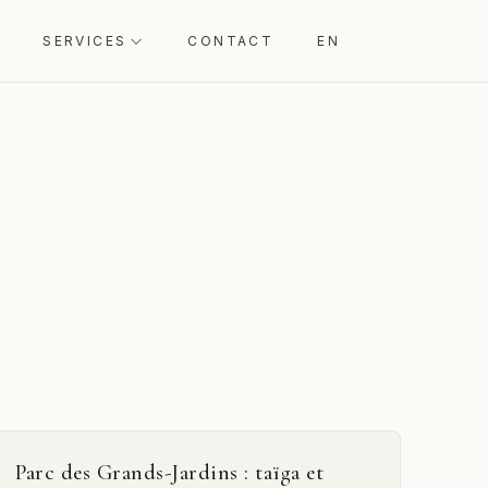
SERVICES
CONTACT
EN
Parc des Grands-Jardins : taïga et