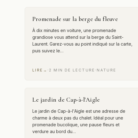
Promenade sur la berge du fleuve
À dix minutes en voiture, une promenade
grandiose vous attend sur la berge du Saint-
Laurent. Garez-vous au point indiqué sur la carte,
puis suivez le…
LIRE
→
·
2
MIN
DE LECTURE
·
NATURE
Le jardin de Cap-à-l'Aigle
Le jardin de Cap-à-l'Aigle est une adresse de
charme à deux pas du chalet. Idéal pour une
promenade bucolique, une pause fleurs et
verdure au bord du…