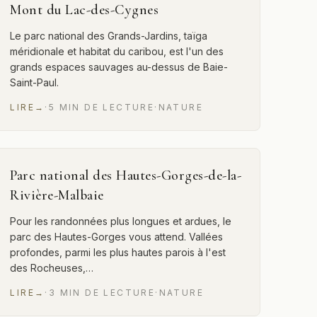
Mont du Lac-des-Cygnes
Le parc national des Grands-Jardins, taïga
méridionale et habitat du caribou, est l'un des
grands espaces sauvages au-dessus de Baie-
Saint-Paul.
LIRE
→
·
5
MIN
DE LECTURE
·
NATURE
Parc national des Hautes-Gorges-de-la-
Rivière-Malbaie
Pour les randonnées plus longues et ardues, le
parc des Hautes-Gorges vous attend. Vallées
profondes, parmi les plus hautes parois à l'est
des Rocheuses,…
LIRE
→
·
3
MIN
DE LECTURE
·
NATURE