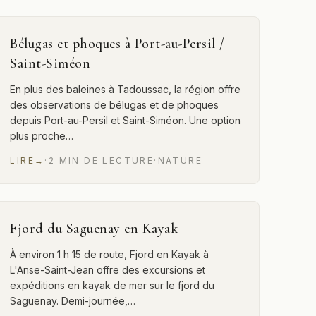
Bélugas et phoques à Port-au-Persil /
Saint-Siméon
En plus des baleines à Tadoussac, la région offre
des observations de bélugas et de phoques
depuis Port-au-Persil et Saint-Siméon. Une option
plus proche…
LIRE
→
·
2
MIN
DE LECTURE
·
NATURE
Fjord du Saguenay en Kayak
À environ 1 h 15 de route, Fjord en Kayak à
L'Anse-Saint-Jean offre des excursions et
expéditions en kayak de mer sur le fjord du
Saguenay. Demi-journée,…