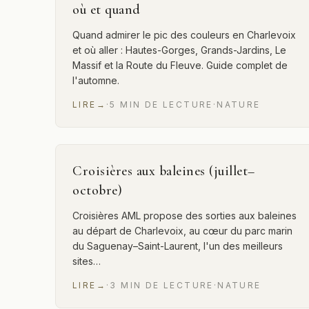
où et quand
Quand admirer le pic des couleurs en Charlevoix
et où aller : Hautes-Gorges, Grands-Jardins, Le
Massif et la Route du Fleuve. Guide complet de
l'automne.
LIRE
→
·
5
MIN
DE LECTURE
·
NATURE
Croisières aux baleines (juillet–
octobre)
Croisières AML propose des sorties aux baleines
au départ de Charlevoix, au cœur du parc marin
du Saguenay–Saint-Laurent, l'un des meilleurs
sites…
LIRE
→
·
3
MIN
DE LECTURE
·
NATURE