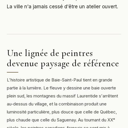
La ville n'a jamais cessé d'être un atelier ouvert.
Une lignée de peintres
devenue paysage de référence
L'histoire artistique de Baie-Saint-Paul tient en grande
partie à la lumière. Le fleuve y dessine une baie ouverte
plein sud, les montagnes du massif Laurentide s'arrêtent
au-dessus du village, et la combinaison produit une
luminosité particulière, plus douce que celle de Québec,
plus chaude que celle du Saguenay. Au tournant du XXᵉ
siècle, les peintres canadiens-français se sont mis à