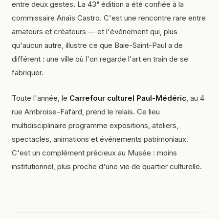
entre deux gestes. La 43ᵉ édition a été confiée à la
commissaire Anaïs Castro. C'est une rencontre rare entre
amateurs et créateurs — et l'événement qui, plus
qu'aucun autre, illustre ce que Baie-Saint-Paul a de
différent : une ville où l'on regarde l'art en train de se
fabriquer.
Toute l'année, le
Carrefour culturel Paul-Médéric
, au 4
rue Ambroise-Fafard, prend le relais. Ce lieu
multidisciplinaire programme expositions, ateliers,
spectacles, animations et événements patrimoniaux.
C'est un complément précieux au Musée : moins
institutionnel, plus proche d'une vie de quartier culturelle.