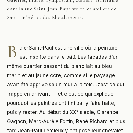
Galeries, musée, Symposium, ateliers : itinéraire
dans la rue Saint-Jean-Baptiste et les ateliers de
Saint-Irénée et des Éboulements.
B
aie-Saint-Paul est une ville où la peinture
est inscrite dans le bâti. Les façades d'un
même quartier passent du blanc lait au bleu
marin et au jaune ocre, comme si le paysage
avait été apprivoisé un mur à la fois. C'est ce qui
frappe en arrivant — et c'est ce qui explique
pourquoi les peintres ont fini par y faire halte,
puis y rester. Au début du XXᵉ siècle, Clarence
Gagnon, Marc-Aurèle Fortin, René Richard et plus
tard Jean-Paul Lemieux y ont posé leur chevalet.