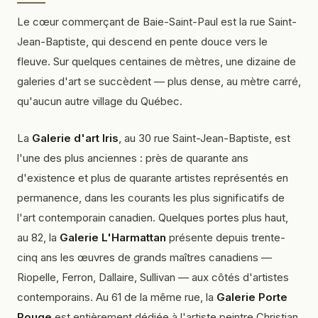
Le cœur commerçant de Baie-Saint-Paul est la rue Saint-
Jean-Baptiste, qui descend en pente douce vers le
fleuve. Sur quelques centaines de mètres, une dizaine de
galeries d'art se succèdent — plus dense, au mètre carré,
qu'aucun autre village du Québec.
La
Galerie d'art Iris
, au 30 rue Saint-Jean-Baptiste, est
l'une des plus anciennes : près de quarante ans
d'existence et plus de quarante artistes représentés en
permanence, dans les courants les plus significatifs de
l'art contemporain canadien. Quelques portes plus haut,
au 82, la
Galerie L'Harmattan
présente depuis trente-
cinq ans les œuvres de grands maîtres canadiens —
Riopelle, Ferron, Dallaire, Sullivan — aux côtés d'artistes
contemporains. Au 61 de la même rue, la
Galerie Porte
Rouge
est entièrement dédiée à l'artiste peintre Christian