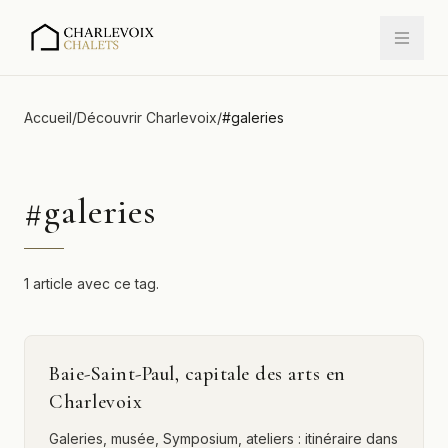
Accueil
/
Découvrir Charlevoix
/
#
galeries
#
galeries
1 article avec ce tag.
Baie-Saint-Paul, capitale des arts en
Charlevoix
Galeries, musée, Symposium, ateliers : itinéraire dans