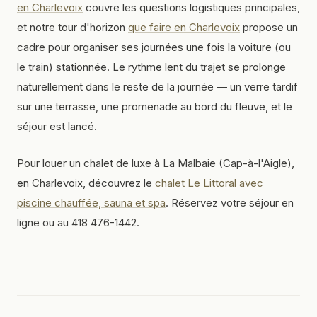
en Charlevoix
couvre les questions logistiques principales,
et notre tour d'horizon
que faire en Charlevoix
propose un
cadre pour organiser ses journées une fois la voiture (ou
le train) stationnée. Le rythme lent du trajet se prolonge
naturellement dans le reste de la journée — un verre tardif
sur une terrasse, une promenade au bord du fleuve, et le
séjour est lancé.
Pour louer un chalet de luxe à La Malbaie (Cap-à-l'Aigle),
en Charlevoix, découvrez le
chalet Le Littoral avec
piscine chauffée, sauna et spa
. Réservez votre séjour en
ligne ou au 418 476-1442.