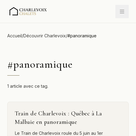
Accueil
/
Découvrir Charlevoix
/
#
panoramique
#
panoramique
1 article avec ce tag.
Train de Charlevoix : Québec à La
Malbaie en panoramique
Le Train de Charlevoix roule du 5 juin au 1er