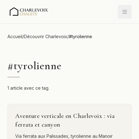
Accueil
/
Découvrir Charlevoix
/
#
tyrolienne
#
tyrolienne
1 article avec ce tag.
Aventure verticale en Charlevoix : via
ferrata et canyon
Via ferrata aux Palissades, tyrolienne au Manoir