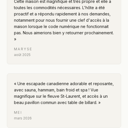
Cette maison est magnifique et très propre et elle a
toutes les commodités nécessaires. L'hôte a été
proactif et a répondu rapidement à nos demandes,
notamment pour nous fournir une clef d'accès à la
maison lorsque le code numérique ne fonctionnait
pas. Nous aimerions bien y retourner prochainement.
»
MARYSE
août 2025
«
Une escapade canadienne adorable et reposante,
avec sauna, hammam, bain froid et spa ! Vue
magnifique sur le fleuve St-Laurent, et accès à un
beau pavillon commun avec table de billard.
»
MEI
mars 2026