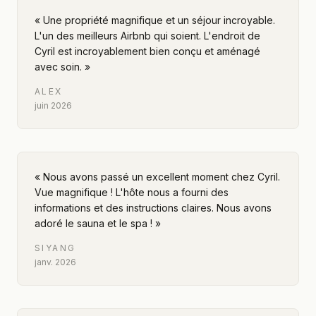
«
Une propriété magnifique et un séjour incroyable.
L'un des meilleurs Airbnb qui soient. L'endroit de
Cyril est incroyablement bien conçu et aménagé
avec soin.
»
ALEX
juin 2026
«
Nous avons passé un excellent moment chez Cyril.
Vue magnifique ! L'hôte nous a fourni des
informations et des instructions claires. Nous avons
adoré le sauna et le spa !
»
SIYANG
janv. 2026