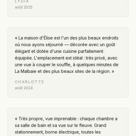
LYDIA
août 2025
«
La maison d'Élise est l'un des plus beaux endroits
où nous ayons séjourné — décorée avec un goût
élégant et dotée d'une cuisine parfaitement
équipée. L'emplacement est idéal : très privé, avec
une vue à couper le souffle, à quelques minutes de
La Malbaie et des plus beaux sites de la région.
»
CHARLOTTE
août 2024
«
Très propre, vue imprenable : chaque chambre a
sa salle de bain et sa vue sur le fleuve. Grand
stationnement, borne électrique, toutes les