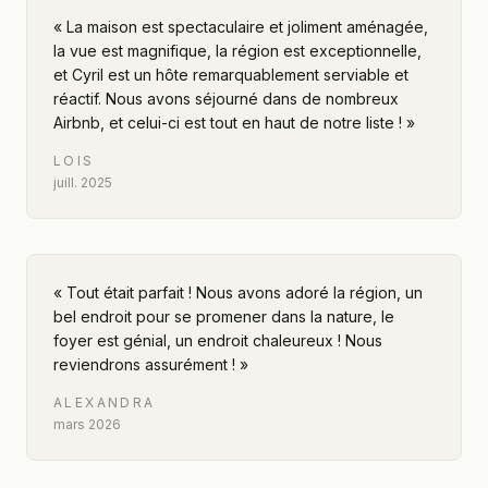
«
La maison est spectaculaire et joliment aménagée,
la vue est magnifique, la région est exceptionnelle,
et Cyril est un hôte remarquablement serviable et
réactif. Nous avons séjourné dans de nombreux
Airbnb, et celui-ci est tout en haut de notre liste !
»
LOIS
juill. 2025
«
Tout était parfait ! Nous avons adoré la région, un
bel endroit pour se promener dans la nature, le
foyer est génial, un endroit chaleureux ! Nous
reviendrons assurément !
»
ALEXANDRA
mars 2026