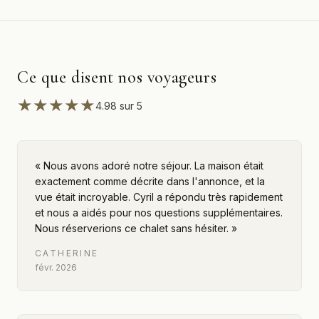
Ce que disent nos voyageurs
★★★★★
4.98
sur 5
«
Nous avons adoré notre séjour. La maison était
exactement comme décrite dans l'annonce, et la
vue était incroyable. Cyril a répondu très rapidement
et nous a aidés pour nos questions supplémentaires.
Nous réserverions ce chalet sans hésiter.
»
CATHERINE
févr. 2026