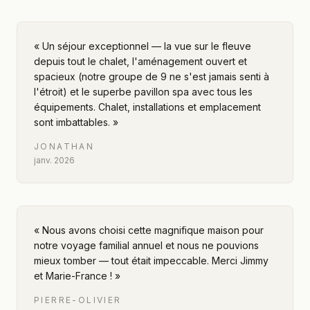
«
Un séjour exceptionnel — la vue sur le fleuve
depuis tout le chalet, l'aménagement ouvert et
spacieux (notre groupe de 9 ne s'est jamais senti à
l'étroit) et le superbe pavillon spa avec tous les
équipements. Chalet, installations et emplacement
sont imbattables.
»
JONATHAN
janv. 2026
«
Nous avons choisi cette magnifique maison pour
notre voyage familial annuel et nous ne pouvions
mieux tomber — tout était impeccable. Merci Jimmy
et Marie-France !
»
PIERRE-OLIVIER