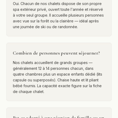
Oui. Chacun de nos chalets dispose de son propre
spa extérieur privé, ouvert toute l'année et réservé
à votre seul groupe. Il accueille plusieurs personnes
avec vue sur la forêt ou la clairière — idéal après
une journée de ski ou de randonnée.
Combien de personnes peuvent séjourner?
Nos chalets accueillent de grands groupes —
généralement 12 à 14 personnes chacun, dans
quatre chambres plus un espace enfants dédié (lits
capsule ou superposés). Chaise haute et lit pliant
bébé fournis. La capacité exacte figure sur la fiche
de chaque chalet.
Est-ce adapté à une réunion de famille ou un